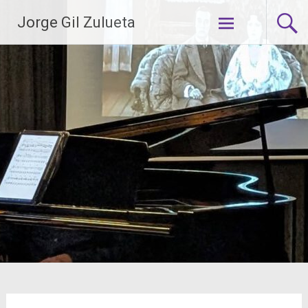
Saltar
Jorge Gil Zulueta
al
contenido