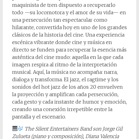
maquinista de tren dispuesto a recuperarlo
todo —su locomotora y el amor de su vida— en
una persecución tan espectacular como
hilarante, convertida hoy en uno de los grandes
clásicos de la historia del cine. Una experiencia
escénica vibrante donde cine y música en
directo se funden para recuperar la esencia más
auténtica del cine mudo: aquella en la que cada
imagen respira al ritmo de la interpretación
musical. Aquí, la música no acompaña: narra,
dialoga y transforma. El jazz, el ragtime y los
sonidos del hot jazz de los años 20 envuelven
la proyección y amplifican cada persecución,
cada gesto y cada instante de humor y emoción,
creando una conexión irrepetible entre la
pantalla y el escenario.
The Silent Entertainers Band son Jorge Gil
Zulueta (piano y composición), Diana Valencia