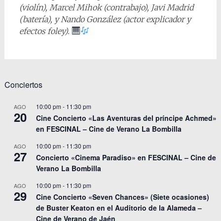
(violín), Marcel Mihok (contrabajo), Javi Madrid
(batería), y Nando González (actor explicador y
efectos foley).
Conciertos
10:00 pm
-
11:30 pm
AGO
20
Cine Concierto «Las Aventuras del príncipe Achmed»
en FESCINAL – Cine de Verano La Bombilla
10:00 pm
-
11:30 pm
AGO
27
Concierto «Cinema Paradiso» en FESCINAL – Cine de
Verano La Bombilla
10:00 pm
-
11:30 pm
AGO
29
Cine Concierto «Seven Chances» (Siete ocasiones)
de Buster Keaton en el Auditorio de la Alameda –
Cine de Verano de Jaén