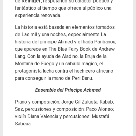
de
Reiniger
, respetando su carácter poético y
fantástico al tiempo que ofrece al público una
experiencia renovada.
La historia está basada en elementos tomados
de Las mil y una noches, especialmente La
historia del príncipe Ahmed y el hada Paribanou,
que aparece en The Blue Fairy Book de Andrew
Lang. Con la ayuda de Aladino, la Bruja de la
Montaña de Fuego y un caballo mágico, el
protagonista lucha contra el hechicero africano
para conseguir la mano de Peri Banu.
Ensemble del Príncipe Achmed
Piano y composición: Jorge Gil Zulueta; Rabab,
Saz, percusiones y composición: Paco Alonso;
violín Diana Valencia y percusiones: Mustafá
Sabeaa