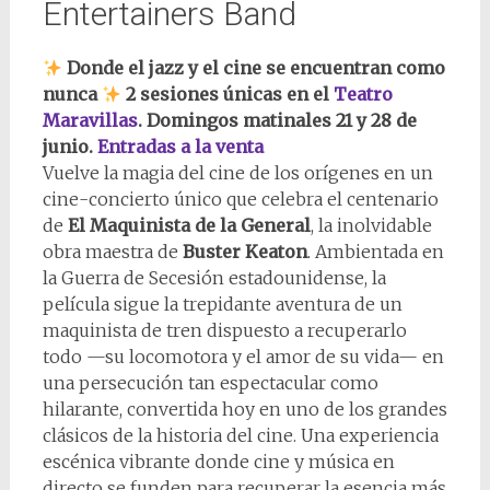
Entertainers Band
Donde el jazz y el cine se encuentran como
nunca
2 sesiones únicas en el
Teatro
Maravillas
. Domingos matinales 21 y 28 de
junio.
Entradas a la venta
Vuelve la magia del cine de los orígenes en un
cine-concierto único que celebra el centenario
de
El Maquinista de la General
, la inolvidable
obra maestra de
Buster Keaton
. Ambientada en
la Guerra de Secesión estadounidense, la
película sigue la trepidante aventura de un
maquinista de tren dispuesto a recuperarlo
todo —su locomotora y el amor de su vida— en
una persecución tan espectacular como
hilarante, convertida hoy en uno de los grandes
clásicos de la historia del cine. Una experiencia
escénica vibrante donde cine y música en
directo se funden para recuperar la esencia más