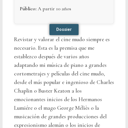
Público:
A partir 10 años
Dossier
Revistar y valorar el cine mudo siempre es
necesario. Esta es la premisa que me
establezco después de varios años
adaptando mi música de piano a grandes
cortometrajes y películas del cine mudo,
desde el más popular e ingenioso de Charles
Chaplin o Buster Keaton a los
emocionantes inicios de los Hermanos
Lumiére o el mago George Méliès o la
musicación de grandes producciones del
expresionismo alemán o los inicios de