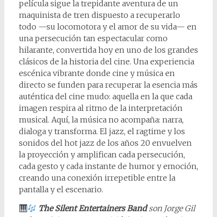
película sigue la trepidante aventura de un
maquinista de tren dispuesto a recuperarlo
todo —su locomotora y el amor de su vida— en
una persecución tan espectacular como
hilarante, convertida hoy en uno de los grandes
clásicos de la historia del cine. Una experiencia
escénica vibrante donde cine y música en
directo se funden para recuperar la esencia más
auténtica del cine mudo: aquella en la que cada
imagen respira al ritmo de la interpretación
musical. Aquí, la música no acompaña: narra,
dialoga y transforma. El jazz, el ragtime y los
sonidos del hot jazz de los años 20 envuelven
la proyección y amplifican cada persecución,
cada gesto y cada instante de humor y emoción,
creando una conexión irrepetible entre la
pantalla y el escenario.
The Silent Entertainers Band
son Jorge Gil