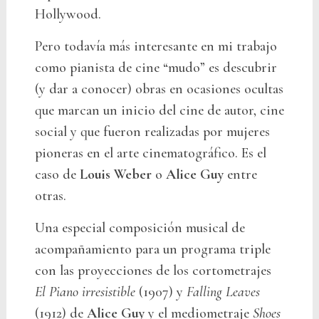
Hollywood.
Pero todavía más interesante en mi trabajo
como pianista de cine “mudo” es descubrir
(y dar a conocer) obras en ocasiones ocultas
que marcan un inicio del cine de autor, cine
social y que fueron realizadas por mujeres
pioneras en el arte cinematográfico. Es el
caso de
Louis Weber
o
Alice Guy
entre
otras.
Una especial composición musical de
acompañamiento para un programa triple
con las proyecciones de los cortometrajes
El Piano irresistible
(1907) y
Falling Leaves
(1912) de
Alice Guy
y el mediometraje
Shoes