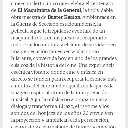
cine-concierto único que celebra el centenario
de
El Maquinista de la General
, la inolvidable
obra maestra de
Buster Keaton
. Ambientada en
la Guerra de Secesión estadounidense, la
película sigue la trepidante aventura de un
maquinista de tren dispuesto a recuperarlo
todo —su locomotora y el amor de su vida— en
una persecución tan espectacular como
hilarante, convertida hoy en uno de los grandes
clásicos de la historia del cine. Una experiencia
escénica vibrante donde cine y música en
directo se funden para recuperar la esencia más
auténtica del cine mudo: aquella en la que cada
imagen respira al ritmo de la interpretación
musical. Aquí, la música no acompaña: narra,
dialoga y transforma. El jazz, el ragtime y los
sonidos del hot jazz de los años 20 envuelven
la proyección y amplifican cada persecución,
cada gesto y cada instante de humor y emoción,