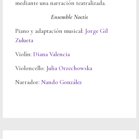
mediante una narración teatralizada.
Ensemble
N
octis
Piano y adaptación musical:
Jorge Gil
Zulueta
Violín:
Diana Valencia
Violoncello:
Julia Orzechowska
Narrador:
Nando González