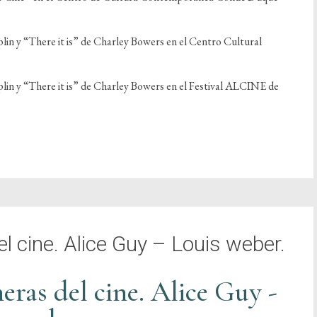
n y “There it is” de Charley Bowers en el Centro Cultural
in y “There it is” de Charley Bowers en el Festival ALCINE de
l cine. Alice Guy – Louis weber.
eras del cine. Alice Guy -