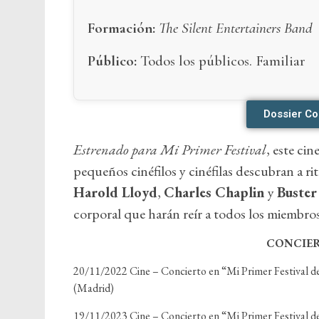
Formación:
The Silent Entertainers Band
Público:
Todos los públicos. Familiar
Dossier Co
Estrenado para
Mi Primer Festival
, este ci
pequeños cinéfilos y cinéfilas descubran a rit
Harold Lloyd
,
Charles Chaplin
y
Buster
corporal que harán reír a todos los miembros 
CONCIER
20/11/2022 Cine – Concierto en “Mi Primer Festival
(Madrid)
19/11/2023 Cine – Concierto en “Mi Primer Festival