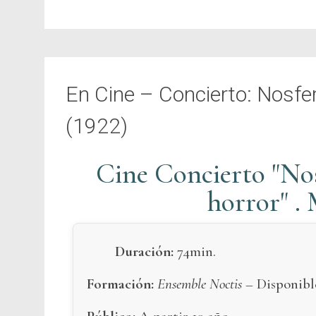
En Cine – Concierto: Nosfera
(1922)
Cine Concierto "Nos
horror" .
Duración:
74min.
Formación:
Ensemble Noctis –
Disponib