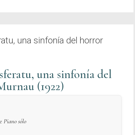
tu, una sinfonía del horror
feratu, una sinfonía del
 Murnau (1922)
le
Piano sólo