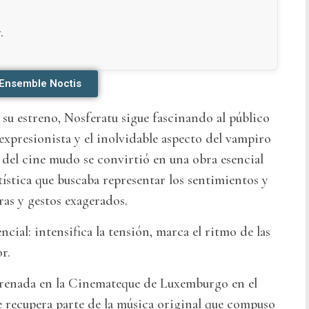
.
 Ensemble Noctis
u estreno, Nosferatu sigue fascinando al público
 expresionista y el inolvidable aspecto del vampiro
 del cine mudo se convirtió en una obra esencial
ística que buscaba representar los sentimientos y
ras y gestos exagerados.
ncial: intensifica la tensión, marca el ritmo de las
r.
trenada en la Cinemateque de Luxemburgo en el
e recupera parte de la música original que compuso