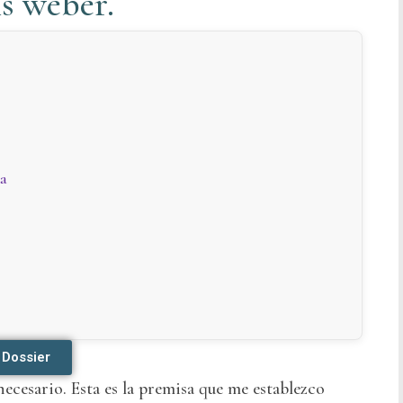
s weber.
ta
Dossier
necesario. Esta es la premisa que me establezco