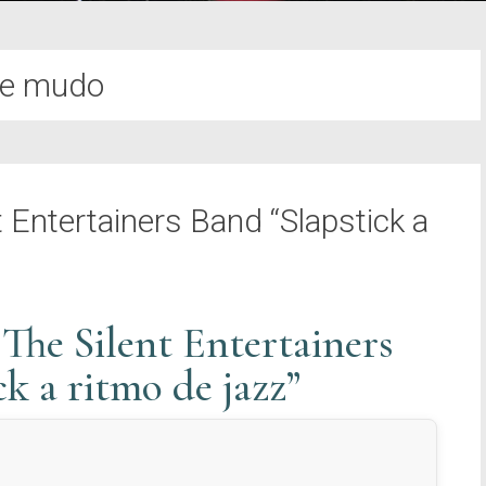
ne mudo
t Entertainers Band “Slapstick a
 The Silent Entertainers
k a ritmo de jazz”