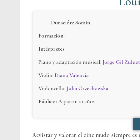
Loui
Duración:
80min.
Formación:
Intérpretes
Piano y adaptación musical:
Jorge Gil Zulue
Violín:
Diana Valencia
Violoncello:
Julia Orzechowska
Público:
A partir 10 años
Revistar y valorar el cine mudo siempre es 