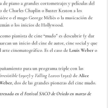
 de piano a grandes cortometrajes y películas del
o de Charles Chaplin o Buster Keaton a los
ére o el mago George Méliès o la musicación de
emán o los inicios de Hollywood.
 como pianista de cine “mudo” es descubrir (y dar
arcan un inicio del cine de autor, cine social y que
l arte cinematográfico. Es el caso de
Louis Weber
o
pañamiento para un programa triple con las
rresistible
(1907) y
Falling Leaves
(1912) de
Alice
 Weber
, dos de las grandes pioneras del cine mudo.
trenada en el Festival SACO de Oviedo en marzo de