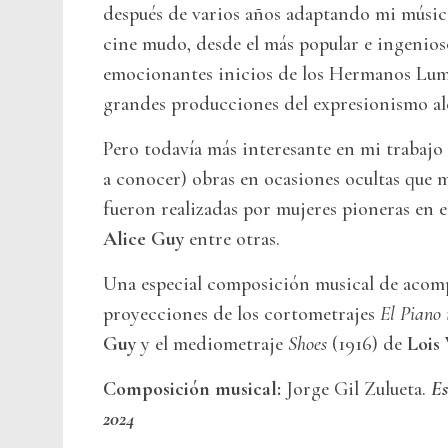
después de varios años adaptando mi música
cine mudo, desde el más popular e ingenios
emocionantes inicios de los Hermanos Lumi
grandes producciones del expresionismo al
Pero todavía más interesante en mi trabajo
a conocer) obras en ocasiones ocultas que m
fueron realizadas por mujeres pioneras en e
Alice Guy
entre otras.
Una especial composición musical de acom
proyecciones de los cortometrajes
El Piano i
Guy
y el mediometraje
Shoes
(1916) de
Lois
Composición musical:
Jorge Gil Zulueta.
Es
2024