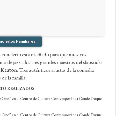
nciertos Familiares
ne-concierto está diseñado para que nuestros
mo de jazz a los tres grandes maestros del slapstick:
 Keaton
. Tres auténticos artistas de la comedia
de la familia.
TO REALIZADOS
 de Cine” en el Centro de Cultura Contemporánea Conde Duque
 de Cine” en el Centro de Cultura Contemporánea Conde Duque