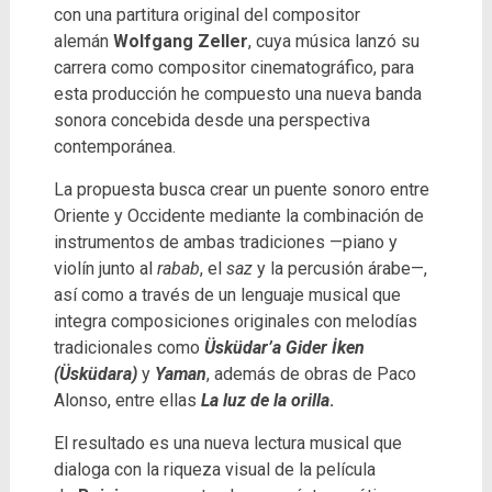
con una partitura original del compositor
alemán
Wolfgang Zeller
, cuya música lanzó su
carrera como compositor cinematográfico, para
esta producción he compuesto una nueva banda
sonora concebida desde una perspectiva
contemporánea.
La propuesta busca crear un puente sonoro entre
Oriente y Occidente mediante la combinación de
instrumentos de ambas tradiciones —piano y
violín junto al
rabab
, el
saz
y la percusión árabe—,
así como a través de un lenguaje musical que
integra composiciones originales con melodías
tradicionales como
Üsküdar’a Gider İken
(Üsküdara)
y
Yaman
, además de obras de Paco
Alonso, entre ellas
La luz de la orilla
.
El resultado es una nueva lectura musical que
dialoga con la riqueza visual de la película