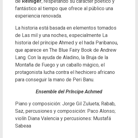
de
Reiniger
, respetando su carácter poético y
fantástico al tiempo que ofrece al público una
experiencia renovada.
La historia está basada en elementos tomados
de Las mil y una noches, especialmente La
historia del príncipe Ahmed y el hada Paribanou,
que aparece en The Blue Fairy Book de Andrew
Lang. Con la ayuda de Aladino, la Bruja de la
Montaña de Fuego y un caballo mágico, el
protagonista lucha contra el hechicero africano
para conseguir la mano de Peri Banu.
Ensemble del Príncipe Achmed
Piano y composición: Jorge Gil Zulueta; Rabab,
Saz, percusiones y composición: Paco Alonso;
violín Diana Valencia y percusiones: Mustafá
Sabeaa