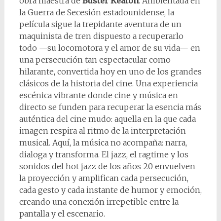
obra maestra de
Buster Keaton
. Ambientada en
la Guerra de Secesión estadounidense, la
película sigue la trepidante aventura de un
maquinista de tren dispuesto a recuperarlo
todo —su locomotora y el amor de su vida— en
una persecución tan espectacular como
hilarante, convertida hoy en uno de los grandes
clásicos de la historia del cine. Una experiencia
escénica vibrante donde cine y música en
directo se funden para recuperar la esencia más
auténtica del cine mudo: aquella en la que cada
imagen respira al ritmo de la interpretación
musical. Aquí, la música no acompaña: narra,
dialoga y transforma. El jazz, el ragtime y los
sonidos del hot jazz de los años 20 envuelven
la proyección y amplifican cada persecución,
cada gesto y cada instante de humor y emoción,
creando una conexión irrepetible entre la
pantalla y el escenario.