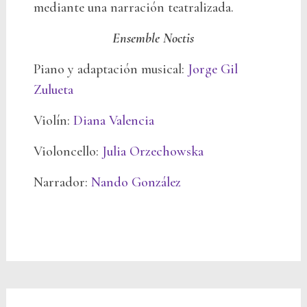
mediante una narración teatralizada.
Ensemble
N
octis
Piano y adaptación musical:
Jorge Gil
Zulueta
Violín:
Diana Valencia
Violoncello:
Julia Orzechowska
Narrador:
Nando González