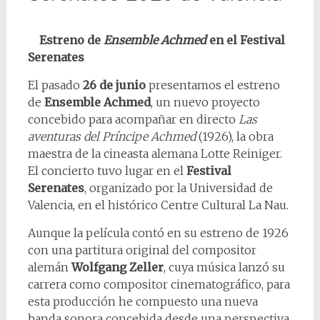
Estreno de
Ensemble Achmed
en el Festival
Serenates
El pasado
26 de junio
presentamos el estreno
de
Ensemble Achmed
, un nuevo proyecto
concebido para acompañar en directo
Las
aventuras del Príncipe Achmed
(1926), la obra
maestra de la cineasta alemana Lotte Reiniger.
El concierto tuvo lugar en el
Festival
Serenates
, organizado por la Universidad de
Valencia, en el histórico Centre Cultural La Nau.
Aunque la película contó en su estreno de 1926
con una partitura original del compositor
alemán
Wolfgang Zeller
, cuya música lanzó su
carrera como compositor cinematográfico, para
esta producción he compuesto una nueva
banda sonora concebida desde una perspectiva