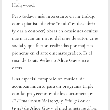
Hollywood.
Pero todavía más interesante en mi trabajo
como pianista de cine “mudo” es descubrir
(y dar a conocer) obras en ocasiones ocultas
que marcan un inicio del cine de autor, cine
social y que fueron realizadas por mujeres
pioneras en el arte cinematográfico. Es el
caso de
Louis Weber
o
Alice Guy
entre
otras.
Una especial composición musical de
acompañamiento para un programa triple
con las proyecciones de los cortometrajes
El Piano irresistible
(1907) y
Falling Leaves
(1912) de
Alice Guy
y el mediometraje
Shoes