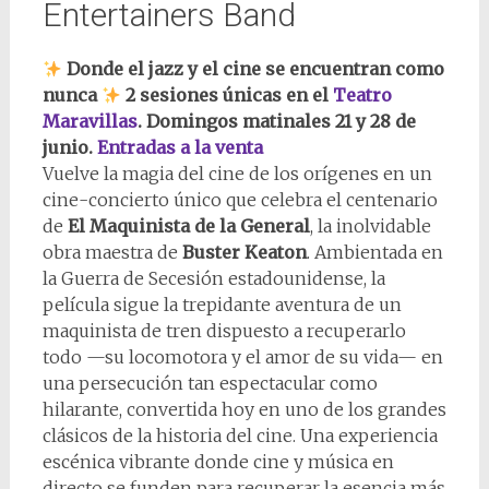
Entertainers Band
Donde el jazz y el cine se encuentran como
nunca
2 sesiones únicas en el
Teatro
Maravillas
. Domingos matinales 21 y 28 de
junio.
Entradas a la venta
Vuelve la magia del cine de los orígenes en un
cine-concierto único que celebra el centenario
de
El Maquinista de la General
, la inolvidable
obra maestra de
Buster Keaton
. Ambientada en
la Guerra de Secesión estadounidense, la
película sigue la trepidante aventura de un
maquinista de tren dispuesto a recuperarlo
todo —su locomotora y el amor de su vida— en
una persecución tan espectacular como
hilarante, convertida hoy en uno de los grandes
clásicos de la historia del cine. Una experiencia
escénica vibrante donde cine y música en
directo se funden para recuperar la esencia más