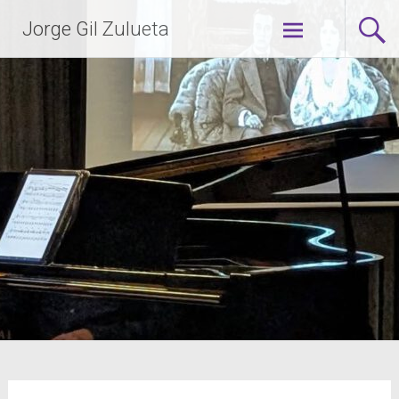
Jorge Gil Zulueta