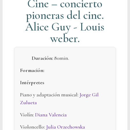
Cine – concierto
pioneras del cine.
Alice Guy - Louis
weber.
Duración:
80min.
Formación:
Intérpretes
Piano y adaptación musical:
Jorge Gil
Zulueta
Violín:
Diana Valencia
Violoncello:
Julia Orzechowska