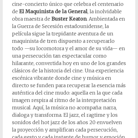
cine-concierto único que celebra el centenario
de
El Maquinista de la General
, la inolvidable
obra maestra de
Buster Keaton
. Ambientada en
la Guerra de Secesión estadounidense, la
película sigue la trepidante aventura de un
maquinista de tren dispuesto a recuperarlo
todo —su locomotora y el amor de su vida— en
una persecución tan espectacular como
hilarante, convertida hoy en uno de los grandes
clásicos de la historia del cine. Una experiencia
escénica vibrante donde cine y música en
directo se funden para recuperar la esencia más
auténtica del cine mudo: aquella en la que cada
imagen respira al ritmo de la interpretación
musical. Aquí, la música no acompaña: narra,
dialoga y transforma. El jazz, el ragtime y los
sonidos del hot jazz de los años 20 envuelven
la proyección y amplifican cada persecución,
cada gesto y cada instante de humor y emoción,