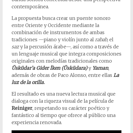
contemporánea.
La propuesta busca crear un puente sonoro
entre Oriente y Occidente mediante la
combinación de instrumentos de ambas
tradiciones —piano y violín junto al
rabab
, el
saz
y la percusión árabe—, así como a través de
un lenguaje musical que integra composiciones
originales con melodías tradicionales como
Üsküdar’a Gider İken (Üsküdara)
y
Yaman
,
además de obras de Paco Alonso, entre ellas
La
luz de la orilla
.
El resultado es una nueva lectura musical que
dialoga con la riqueza visual de la película de
Reiniger
, respetando su carácter poético y
fantástico al tiempo que ofrece al público una
experiencia renovada.