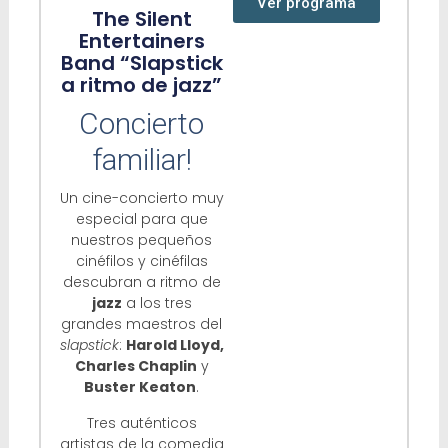
Ver programa
The Silent
Entertainers
Band “Slapstick
a ritmo de jazz”
Concierto
familiar!
Un cine-concierto muy
especial para que
nuestros pequeños
cinéfilos y cinéfilas
descubran a ritmo de
jazz
a los tres
grandes maestros del
slapstick
:
Harold Lloyd,
Charles Chaplin
y
Buster Keaton
.
Tres auténticos
artistas de la comedia