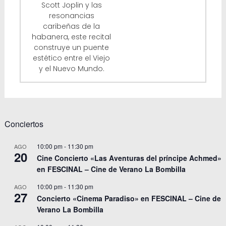
Scott Joplin y las
resonancias
caribeñas de la
habanera, este recital
construye un puente
estético entre el Viejo
y el Nuevo Mundo.
Conciertos
10:00 pm
-
11:30 pm
AGO
20
Cine Concierto «Las Aventuras del príncipe Achmed»
en FESCINAL – Cine de Verano La Bombilla
10:00 pm
-
11:30 pm
AGO
27
Concierto «Cinema Paradiso» en FESCINAL – Cine de
Verano La Bombilla