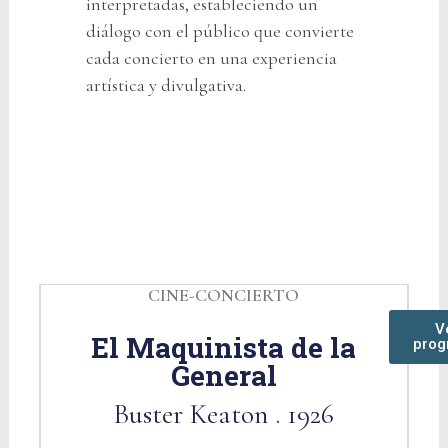
interpretadas, estableciendo un
diálogo con el público que convierte
cada concierto en una experiencia
artística y divulgativa.
CINE-CONCIERTO
V
El Maquinista de la
prog
General
Buster Keaton . 1926