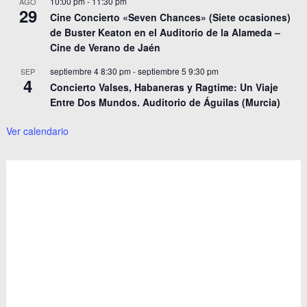
10:00 pm
-
11:30 pm
AGO
29
Cine Concierto «Seven Chances» (Siete ocasiones)
de Buster Keaton en el Auditorio de la Alameda –
Cine de Verano de Jaén
septiembre 4 8:30 pm
-
septiembre 5 9:30 pm
SEP
4
Concierto Valses, Habaneras y Ragtime: Un Viaje
Entre Dos Mundos. Auditorio de Águilas (Murcia)
Ver calendario