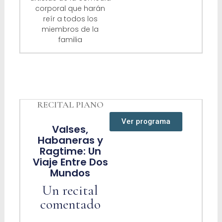
corporal que harán
reír a todos los
miembros de la
familia
RECITAL PIANO
Ver programa
Valses,
Habaneras y
Ragtime: Un
Viaje Entre Dos
Mundos
Un recital
comentado