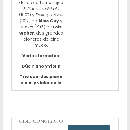
de los cortometrajes
El Piano irresistible
(1907) y
Falling Leaves
(1912) de
Alice Guy
y
Shoes
(1916) de
Lois
Weber
, dos grandes
pioneras del cine
mudo.
Varios formatos:
Dúo Piano y violín
Trío cuerdas:piano
violín y violoncello
CINE-CONCIERTO