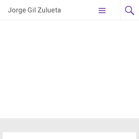
Saltar
Jorge Gil Zulueta
al
contenido