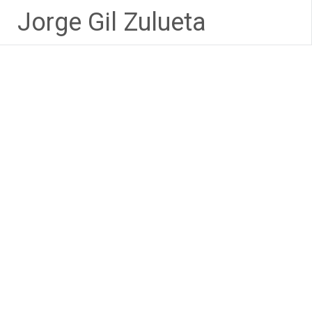
Saltar
Jorge Gil Zulueta
al
contenido