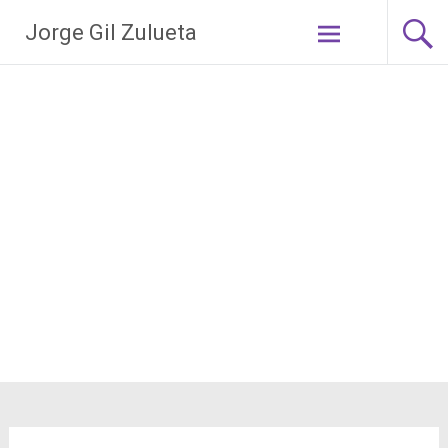
Saltar
Jorge Gil Zulueta
al
contenido