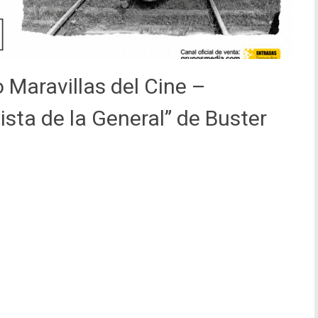
o Maravillas del Cine –
ista de la General” de Buster