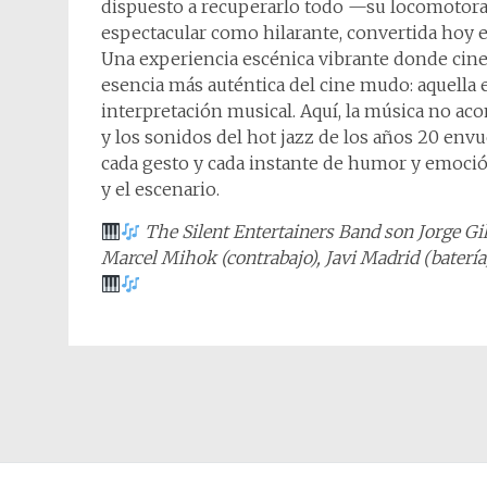
dispuesto a recuperarlo todo —su locomotora
espectacular como hilarante, convertida hoy en
Una experiencia escénica vibrante donde cine
esencia más auténtica del cine mudo: aquella e
interpretación musical. Aquí, la música no aco
y los sonidos del hot jazz de los años 20 env
cada gesto y cada instante de humor y emoción
y el escenario.
The Silent Entertainers Band son Jorge Gil
Marcel Mihok (contrabajo), Javi Madrid (batería)