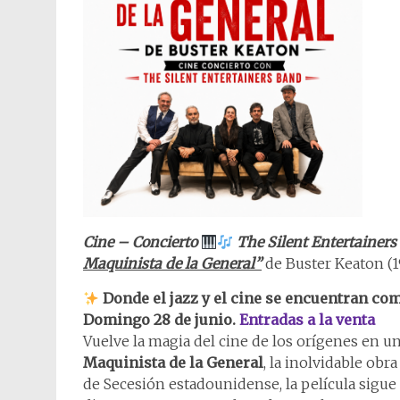
Cine – Concierto
The Silent Entertainer
Maquinista de la General”
de Buster Keaton (
Donde el jazz y el cine se encuentran c
Domingo 28 de junio.
Entradas a la venta
Vuelve la magia del cine de los orígenes en u
Maquinista de la General
, la inolvidable obr
de Secesión estadounidense, la película sigue