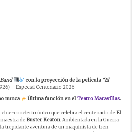
s Band
con la proyección de la película
“El
1926) – Especial Centenario 2026
omo nunca
Última función en el
Teatro Maravillas
.
n cine-concierto único que celebra el centenario de
El
a maestra de
Buster Keaton
. Ambientada en la Guerra
 la trepidante aventura de un maquinista de tren