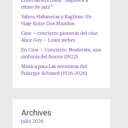
Entertainers Band “Slapstick a
ritmo de jazz”
Valses, Habaneras y Ragtime: Un
Viaje Entre Dos Mundos
Cine – concierto pioneras del cine.
Alice Guy – Louis weber.
En Cine – Concierto: Nosferatu, una
sinfonía del horror (1922)
Música para Las aventuras del
Príncipe Achmed (1926-2026)
Archives
julio 2026