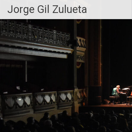
Saltar
Jorge Gil Zulueta
al
contenido