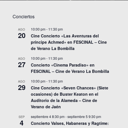
Conciertos
10:00 pm
-
11:30 pm
AGO
20
Cine Concierto «Las Aventuras del
príncipe Achmed» en FESCINAL – Cine
de Verano La Bombilla
10:00 pm
-
11:30 pm
AGO
27
Concierto «Cinema Paradiso» en
FESCINAL – Cine de Verano La Bombilla
10:00 pm
-
11:30 pm
AGO
29
Cine Concierto «Seven Chances» (Siete
ocasiones) de Buster Keaton en el
Auditorio de la Alameda – Cine de
Verano de Jaén
septiembre 4 8:30 pm
-
septiembre 5 9:30 pm
SEP
4
Concierto Valses, Habaneras y Ragtime: